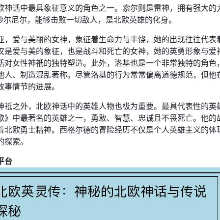
欧神话中最具象征意义的角色之一。索尔则是雷神，拥有强大的
妙尔尼尔，能够击败一切敌人，是北欧英雄的化身。
亚，爱与美丽的女神，象征着生命力与丰饶，她的出现往往代表
仅是爱与美的象征，也是战斗和死亡的女神，她的英勇形象与爱
话对女性神祇的独特塑造。此外，洛基也是一个非常独特的角色
他人、制造混乱著称。尽管洛基的行为常常偏离道德规范，但他
故事情节的进展。
神祇之外，北欧神话中的英雄人物也极为重要。最具代表性的英
歌》中最著名的英雄之一，勇敢、智慧、忠诚且不畏死亡。他的
着北欧勇士精神。西格尔德的冒险经历不仅是个人英雄主义的体
的探索。
平台