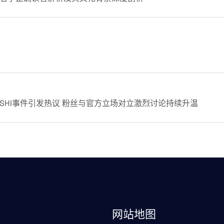
SHI事件引发热议 粉丝与官方立场对立激烈讨论持续升温
网站地图