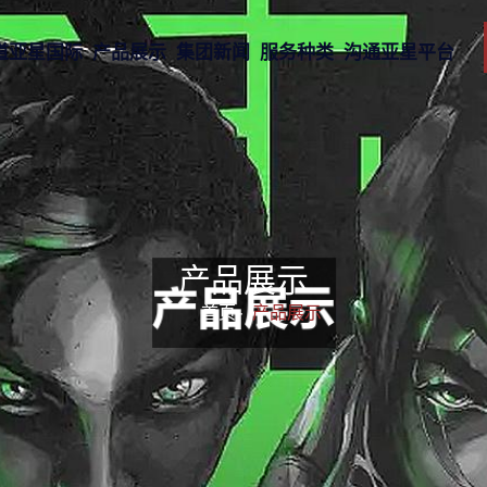
道亚星国际
产品展示
集团新闻
服务种类
沟通亚星平台
产品展示
首页-
产品展示