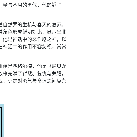
力量与不屈的勇气，他的锤子
着自然界的生机与春天的复苏。
神角色形成鲜明对比，显示出北
，他是神话中的恶作剧之神，以
在神话中的作用不容忽视，常常
雄便是西格尔德，他是《尼贝龙
故事充满了背叛、复仇与荣耀，
现，更是对勇气与命运之间复杂