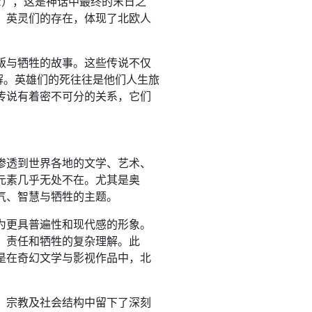
ok），这是神话中最终的末日之
。英灵们的存在，体现了北欧人
叛与牺牲的故事。这些传说不仅
理解。英雄们的死往往是他们人生旅
传说有着密不可分的关系，它们
渗透到世界各地的文学、艺术、
元素几乎无处不在。尤其是奥
气、智慧与牺牲的主题。
为更具普遍性和现代感的形象。
、责任和牺牲的复杂理解。此
是在奇幻文学与影视作品中，北
、宗教及社会结构中留下了深刻