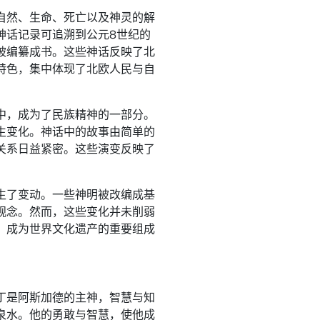
自然、生命、死亡以及神灵的解
神话记录可追溯到公元8世纪的
被编纂成书。这些神话反映了北
特色，集中体现了北欧人民与自
中，成为了民族精神的一部分。
生变化。神话中的故事由简单的
关系日益紧密。这些演变反映了
生了变动。一些神明被改编成基
观念。然而，这些变化并未削弱
，成为世界文化遗产的重要组成
丁是阿斯加德的主神，智慧与知
泉水。他的勇敢与智慧，使他成