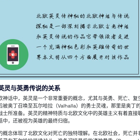
英灵与英勇传说的关系
欧神话中，英灵是一个非常重要的概念，尤其与英勇、死亡、复
后被奥丁召唤至瓦尔哈拉（Valhalla）的勇士灵魂，那里是奥
战士所准备。英灵的精神特质与北欧文化中的英雄主义有着直接
话中，还被视为英雄的最终归宿。
的概念体现了北欧文化对死亡的独特理解。在北欧社会，死亡并