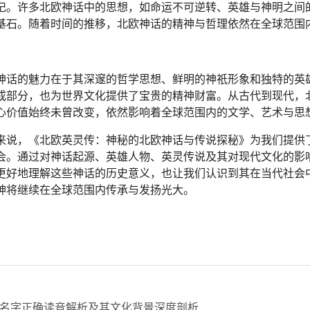
记。许多北欧神话中的思想，如命运不可逆转、英雄与神明之间
基石。随着时间的推移，北欧神话的精神与哲理依然在全球范围
：
神话的魅力在于其深邃的哲学思想、鲜明的神祇形象和独特的英
成部分，也为世界文化提供了宝贵的精神财富。从古代到现代，
心价值始终未曾改变，依然影响着全球范围内的文学、艺术与思
来说，《北欧英灵传：神秘的北欧神话与传说探秘》为我们提供
会。通过对神话起源、英雄人物、英灵传说及其对现代文化的影
更好地理解这些神话的历史意义，也让我们认识到其在当代社会
神将继续在全球范围内传承与发扬光大。
名字正确读音解析及其文化背景深度剖析