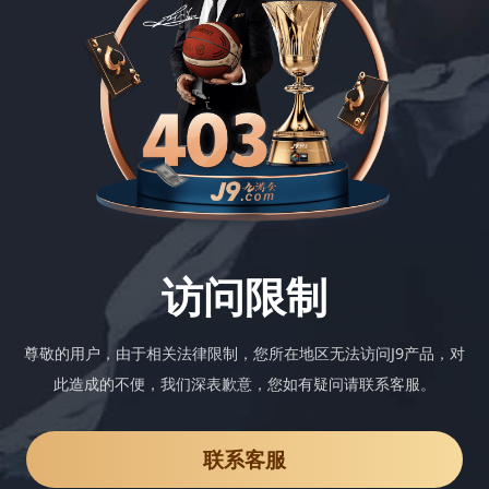
访问限制
尊敬的用户，由于相关法律限制，您所在地区无法访问J9产品，对
此造成的不便，我们深表歉意，您如有疑问请联系客服。
联系客服